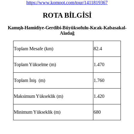
https://www.komoot.com/tour/1411819367
ROTA BİLGİSİ
Kamışlı-Hamidiye-Gerdibi-Büyüksofulu-Kıcak-Kabasakal-
Aladağ
Toplam Mesafe (km)
82.4
Toplam Yükselme (m)
1.470
Toplam İniş (m)
1.760
Maksimum Yükseklik (m)
1.420
Minimum Yükseklik (m)
680