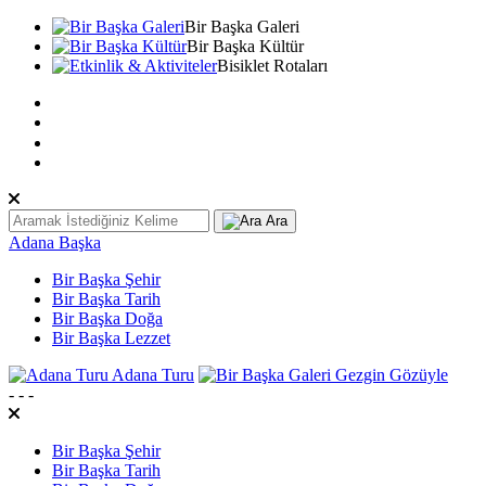
Bir Başka Galeri
Bir Başka Kültür
Bisiklet Rotaları
TR
EN
عربى
Ara
Adana Başka
Bir Başka Şehir
Bir Başka Tarih
Bir Başka Doğa
Bir Başka Lezzet
Adana Turu
Gezgin Gözüyle
-
-
-
Bir Başka Şehir
Bir Başka Tarih