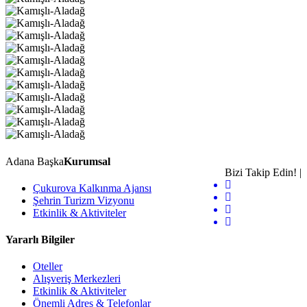
Adana Başka
Kurumsal
Bizi Takip Edin! |
Çukurova Kalkınma Ajansı
Şehrin Turizm Vizyonu
Etkinlik & Aktiviteler
Yararlı Bilgiler
Oteller
Alışveriş Merkezleri
Etkinlik & Aktiviteler
Önemli Adres & Telefonlar