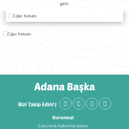
gelir.
Adana Başka
Bizi Takip Edin! |
Kurumsal
Çukurova Kalkınma Ajansı