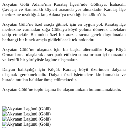
Akyatan Gölü Adana’nın Karataş İlçesi’nde Gölkaya, İsahacılı,
Çavuşlu ve Sarımsaklı köyleri arasında yer almaktadır. Karataş İlçe
merkezine uzaklığı 4 km, Adana’ya uzaklığı ise 48km’dir.
Akyatan Gölü’ne özel araçla gitmek için en uygun yol, Karataş ilçe
merkezine varmadan sağa Gölkaya köyü yoluna dönerek tabelaları
takip etmektir. Bu nokta özel bir arazi aracına gerek duyulmadan
herhangi bir binek araçla gidilebilecek tek noktadır.
Akyatan Gölü’ne ulaşmak için bir başka alternatifse Kapı Köyü
Ormanlarına ulaşılarak aracı park ettikten sonra orman içi manzaralı
ve keyifli bir yürüyüşle lagüne ulaşmaktır.
Dalyan balıkçılığı için Küçük Karataş köyü üzerinden dalyana
ulaşmak gerekmektedir. Dalyan özel işletmelere kiralanmakta ve
burada tutulan balıklar ihraç edilmektedir.
Akyatan Gölü’ne toplu taşıma ile ulaşım imkanı bulunmamaktadır.