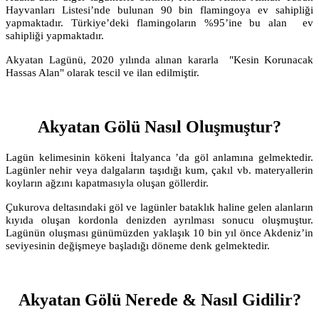
Hayvanları Listesi’nde bulunan 90 bin flamingoya ev sahipliği
yapmaktadır. Türkiye’deki flamingoların %95’ine bu alan ev
sahipliği yapmaktadır.
Akyatan Lagünü, 2020 yılında alınan kararla "Kesin Korunacak
Hassas Alan" olarak tescil ve ilan edilmiştir.
Akyatan Gölü Nasıl Oluşmuştur?
Lagün kelimesinin kökeni İtalyanca ’da göl anlamına gelmektedir.
Lagünler nehir veya dalgaların taşıdığı kum, çakıl vb. materyallerin
koyların ağzını kapatmasıyla oluşan göllerdir.
Çukurova deltasındaki göl ve lagünler bataklık haline gelen alanların
kıyıda oluşan kordonla denizden ayrılması sonucu oluşmuştur.
Lagünün oluşması günümüzden yaklaşık 10 bin yıl önce Akdeniz’in
seviyesinin değişmeye başladığı döneme denk gelmektedir.
Akyatan Gölü Nerede & Nasıl Gidilir?