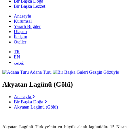
Bir Başka Doğa
Bir Başka Lezzet
Anasayfa
Kurumsal
Yararlı Bilgiler
Ulaşım
İletişim
Oteller
TR
EN
عربى
Adana Turu
Gezgin Gözüyle
Akyatan Lagünü (Gölü)
Anasayfa
Bir Başka Doğa
Akyatan Lagünü (Gölü)
Akyatan Lagünü Türkiye’nin en büyük alanlı lagünüdür. 15 Nisan