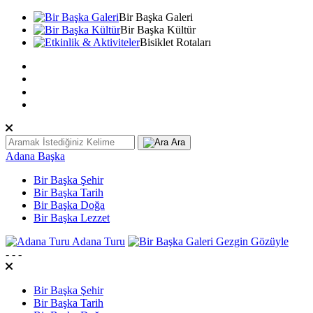
Bir Başka Galeri
Bir Başka Kültür
Bisiklet Rotaları
TR
EN
عربى
Ara
Adana Başka
Bir Başka Şehir
Bir Başka Tarih
Bir Başka Doğa
Bir Başka Lezzet
Adana Turu
Gezgin Gözüyle
-
-
-
Bir Başka Şehir
Bir Başka Tarih