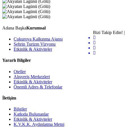
Adana Başka
Kurumsal
Bizi Takip Edin! |
Çukurova Kalkınma Ajansı
Şehrin Turizm Vizyonu
Etkinlik & Aktiviteler
Yararlı Bilgiler
Oteller
Alışveriş Merkezleri
Etkinlik & Aktiviteler
Önemli Adres & Telefonlar
İletişim
Bilgiler
Katkıda Bulunanlar
Etkinlik & Aktiviteler
K.V.K.K. Aydınlatma Metni